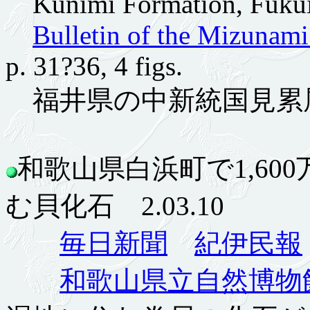
Kunimi Formation, Fukui 
Bulletin of the Mizunam
p. 31?36, 4 figs.
福井県の中新統国見累
和歌山県白浜町で1,60
む貝化石 2.03.10
毎日新聞
紀伊民報
和歌山県立自然博物