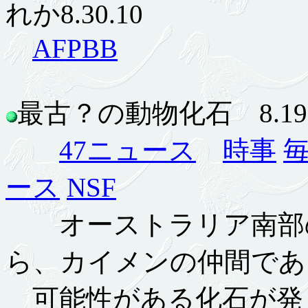
れか8.30.10
AFPBB
最古？の動物化石 8.19.
47ニュース
時事
ース
NSF
オーストラリア南部の約
ら、カイメンの仲間であ
可能性がある化石が発見