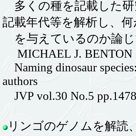
多くの種を記載した研究
記載年代等を解析し、何
を与えているのか論じ
MICHAEL J. BENTON
Naming dinosaur species: t
authors
JVP vol.30 No.5 pp.147
リンゴのゲノムを解読