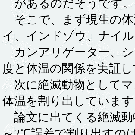
があるのだそうです。
そこで、まず現生の体
イ、インドゾウ、ナイル
カンアリゲーター、シロワニ(S
度と体温の関係を実証し
次に絶滅動物としてマ
体温を割り出しています
論文に出てくる絶滅動
～2℃誤差で割り出すの