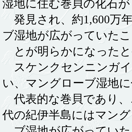
湿地に住む巻貝の化石が
発見され、約1,600
ブ湿地が広がっていたこ
とが明らかになったと
スケンクセンニンガイ
い、マングローブ湿地に
代表的な巻貝であり、
代の紀伊半島にはマング
ブ湿地が広がっていた