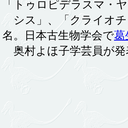
「トゥロピデラスマ・ヤ
シス」、「クライオチ
名。日本古生物学会で
葛
奥村よほ子学芸員が発