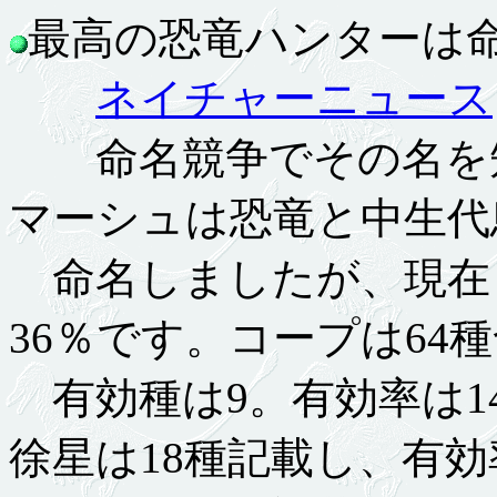
最高の恐竜ハンターは命名
ネイチャーニュース
命名競争でその名を知
マーシュは恐竜と中生代
命名しましたが、現在ま
36％です。コープは64
有効種は9。有効率は1
徐星は18種記載し、有効