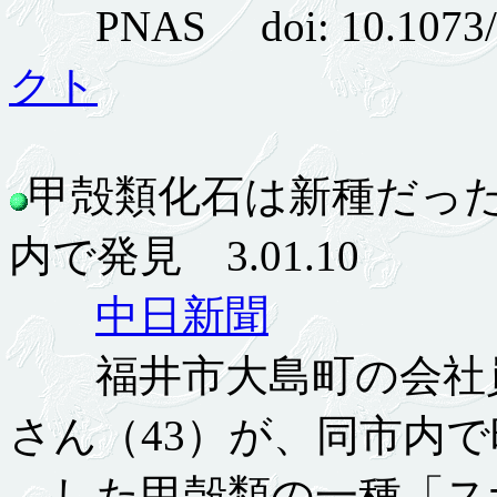
PNAS doi: 10.1073/p
クト
甲殻類化石は新種だっ
内で発見 3.01.10
中日新聞
福井市大島町の会社員
さん（43）が、同市内
した甲殻類の一種「ス