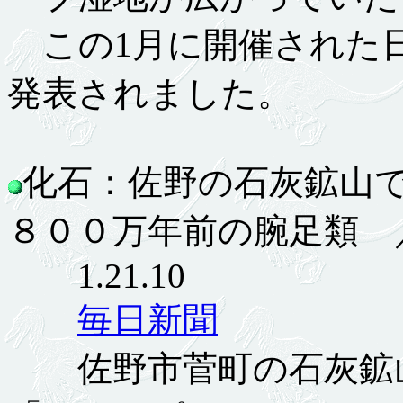
この1月に開催された日
発表されました。
化石：佐野の石灰鉱山
８００万年前の腕足類 
1.21.10
毎日新聞
佐野市菅町の石灰鉱山