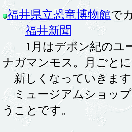
福井県立恐竜博物館
でカ
福井新聞
1月はデボン紀のユー
ナガマンモス。月ごとに
新しくなっていきます
ミュージアムショップ
うことです。