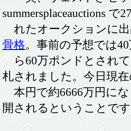
summersplaceauctions 
れたオークションに出
骨格
。事前の予想では40
ら60万ポンドとされて
札されました。今日現在
本円で約6666万円に
開されるということです