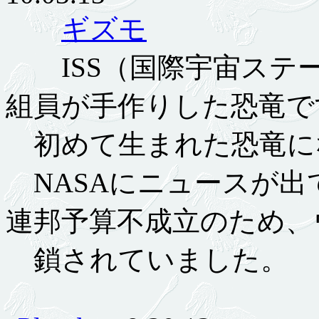
ギズモ
ISS（国際宇宙ステーショ
組員が手作りした恐竜で
初めて生まれた恐竜に
NASAにニュースが出
連邦予算不成立のため、
鎖されていました。