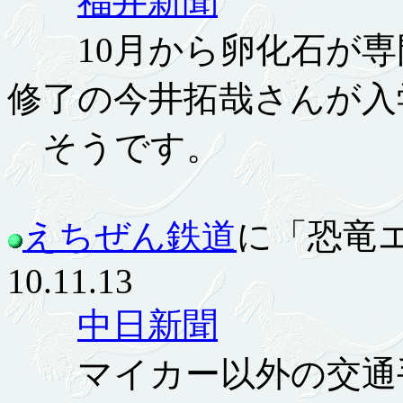
福井新聞
10月から卵化石が専
修了の今井拓哉さんが入
そうです。
えちぜん鉄道
に「恐竜
10.11.13
中日新聞
マイカー以外の交通手