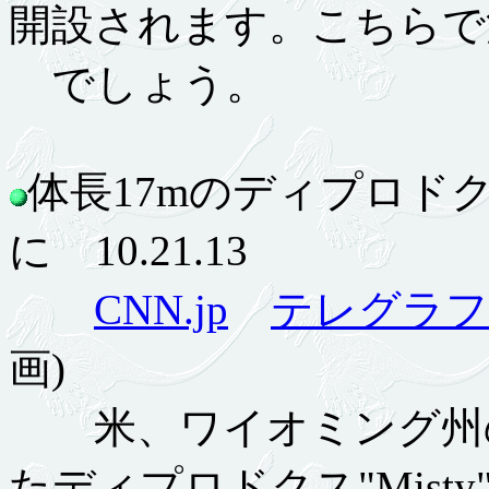
開設されます。こちらで
でしょう。
体長17mのディプロド
に 10.21.13
CNN.jp
テレグラフ
画)
米、ワイオミング州の私
たディプロドクス"Misty