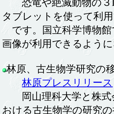
恐竜や絶滅動物の３D
タブレットを使って利用
です。国立科学博物館で
画像が利用できるように
林原、古生物学研究の移管覚
林原プレスリリース
岡山理科大学と株式会
おける古生物学の研究の