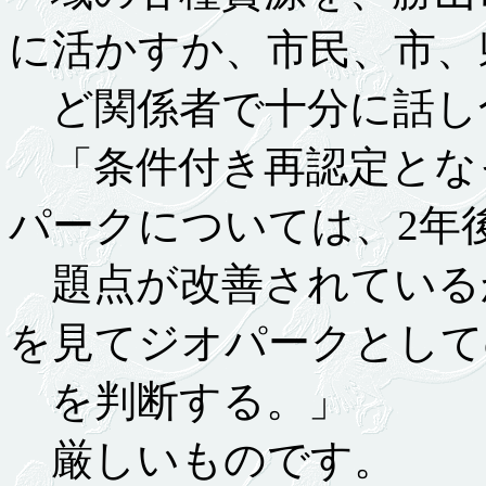
に活かすか、市民、市、
ど関係者で十分に話し
「条件付き再認定とな
パークについては、2年
題点が改善されている
を見てジオパークとして
を判断する。」
厳しいものです。