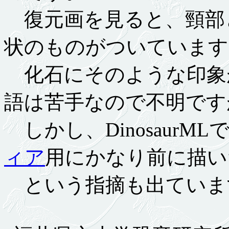
復元画を見ると、頸部
状のものがついています
化石にそのような印象
語は苦手なので不明です
しかし、DinosaurM
ィア
用にかなり前に描い
という指摘も出ていま