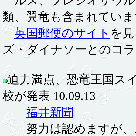
ルス、プレシオサウル
類、翼竜も含まれていま
英国郵便のサイト
を見
ズ・ダイナソーとのコラ
迫力満点、恐竜王国ス
校が発表 10.09.13
福井新聞
努力は認めますが、ス