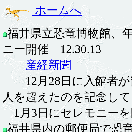
ホームへ
福井県立恐竜博物館、年
ニー開催 12.30.13
産経新聞
12月28日に入館者が開
人を超えたのを記念して
1月3日にセレモニーを
福井県内の郵便局で恐