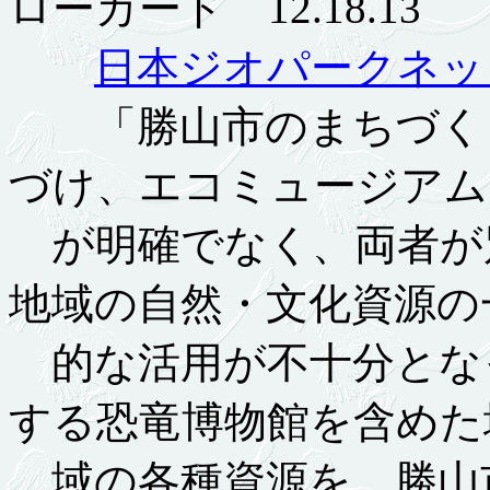
ローカード 12.18.13
日本ジオパークネッ
「勝山市のまちづくり
づけ、エコミュージアム
が明確でなく、両者が
地域の自然・文化資源の
的な活用が不十分となっ
する恐竜博物館を含めた
域の各種資源を、勝山