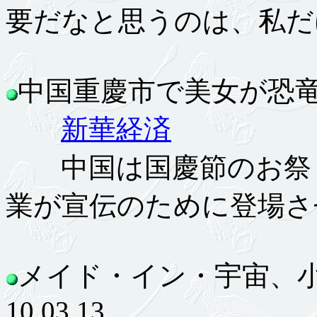
要だなと思うのは、私だ
中国重慶市で美女が恐竜を連
新華経済
中国は国慶節のお祭り
業が宣伝のために登場さ
メイド・イン・宇宙、
10.03.13