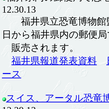
12.30.13
福井県立恐竜博物館監
日から福井県内の郵便局
販売されます。
福井県報道発表資料
ース
スイス、アータル恐竜博