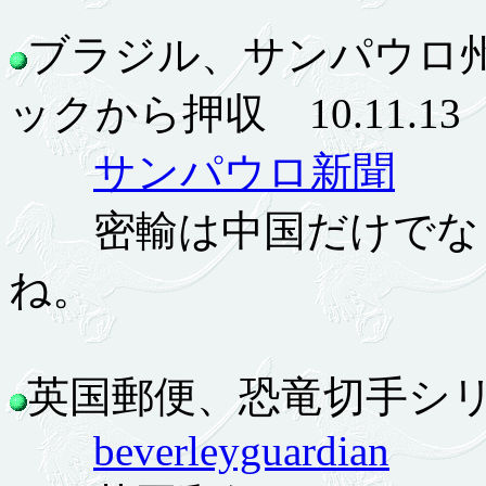
ブラジル、サンパウロ州
ックから押収 10.11.13
サンパウロ新聞
密輸は中国だけでなく
ね。
英国郵便、恐竜切手シリーズ
beverleyguardian