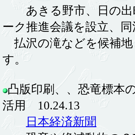
あきる野市、日の出町
ーク推進会議を設立、同
払沢の滝などを候補地
す。
凸版印刷、、恐竜標本
活用 10.24.13
日本経済新聞