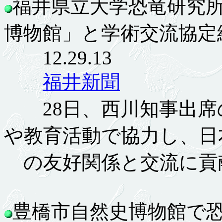
福井県立大学恐竜研究
博物館」と学術交流協定
12.29.13
福井新聞
28日、西川知事出席
や教育活動で協力し、日
の友好関係と交流に貢
豊橋市自然史博物館で恐竜