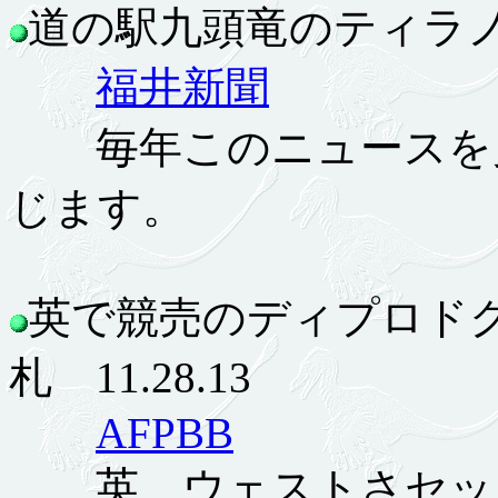
道の駅九頭竜のティラノが冬
福井新聞
毎年このニュースを見
じます。
英で競売のディプロドク
札 11.28.13
AFPBB
英、ウェストさセックス州、B