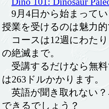
Dino 101: Dinosaur Pale
9月4日から始まってい
授業を受けるのは魅力的
コースは12週にわたり
の絶滅まで。
受講するだけなら無料
は263ドルかかります。
英語が聞き取れない？
できるでしょう？