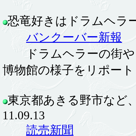
恐竜好きはドラムヘラーへ集
バンクーバー新報
ドラムヘラーの街やロ
博物館の様子をリポート
東京都あきる野市など
11.09.13
読売新聞