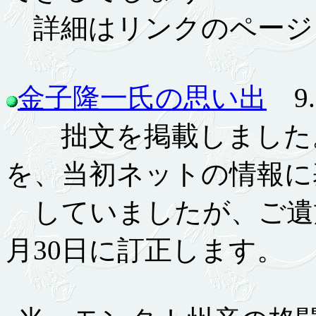
詳細はリンクのページ
金子隆一氏の思い出
9.1
拙文を掲載しました。
を、当初ネットの情報に基
していましたが、ご遺
月30日に訂正します。