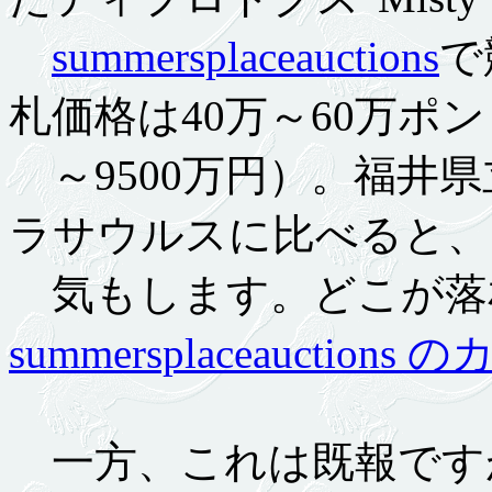
summersplaceauctions
で
札価格は40万～60万ポン
～9500万円）。福井
ラサウルスに比べると、
気もします。どこが落
summersplaceauctions
一方、これは既報ですが