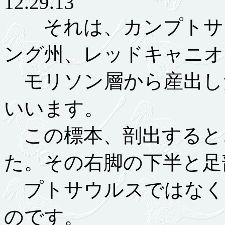
12.29.13
それは、カンプトサウル
ング州、レッドキャニオ
モリソン層から産出した化
いいます。
この標本、剖出すると
た。その右脚の下半と足
プトサウルスではなく
のです。